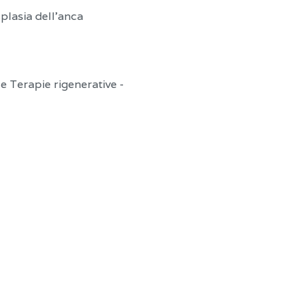
splasia dell’anca
e Terapie rigenerative -