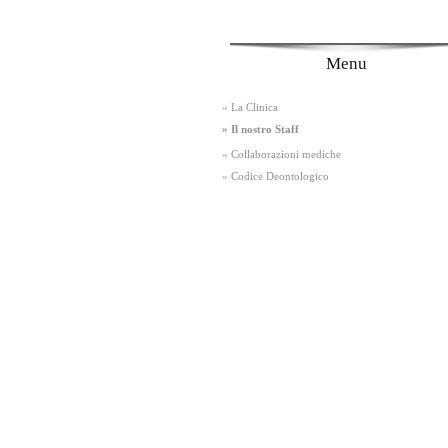
Menu
» La Clinica
» Il nostro Staff
» Collaborazioni mediche
» Codice Deontologico