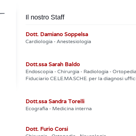
Il nostro Staff
Dott. Damiano Soppelsa
Cardiologia - Anestesiologia
Dott.ssa Sarah Baldo
Endoscopia - Chirurgia - Radiologia - Ortopedi
Fiduciario CE.LE.MA.SCHE. per la diagnosi uffici
Dott.ssa Sandra Torelli
Ecografia - Medicina interna
Dott. Furio Corsi